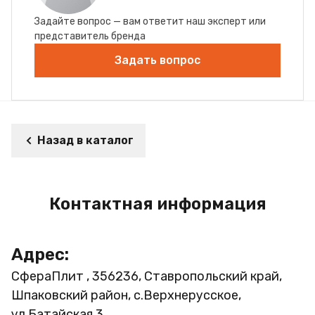
Задайте вопрос — вам ответит наш эксперт или
представитель бренда
Задать вопрос
Назад в каталог
Контактная информация
Адрес:
СфераПлит , 356236, Ставропольский край,
Шпаковский район, с.Верхнерусское,
ул.Батайская 3