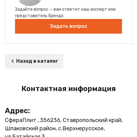
Задайте вопрос — вам ответит наш эксперт или
представитель бренда
Задать вопрос
Назад в каталог
Контактная информация
Адрес:
СфераПлит , 356236, Ставропольский край,
Шпаковский район, с.Верхнерусское,
ул.Батайская 3