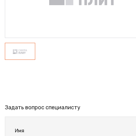
ФАНЕРА
ФУРНИТУРА
ПРОФИЛЬ АЛЮМИНИЕВЫЙ
КЛЕЙ
РАСПРОДАЖА
НОВИНКИ
Задать вопрос специалисту
Имя