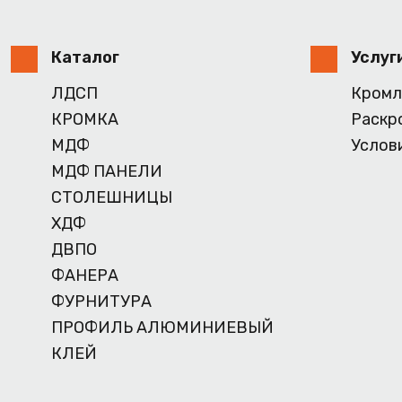
Каталог
Услуг
ЛДСП
Кромл
КРОМКА
Раскр
МДФ
Услов
МДФ ПАНЕЛИ
СТОЛЕШНИЦЫ
ХДФ
ДВПО
ФАНЕРА
ФУРНИТУРА
ПРОФИЛЬ АЛЮМИНИЕВЫЙ
КЛЕЙ