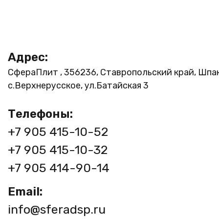
Адрес:
СфераПлит , 356236, Ставропольский край, Шпа
с.Верхнерусское, ул.Батайская 3
Телефоны:
+7 905 415-10-52
+7 905 415-10-32
+7 905 414-90-14
Email:
info@sferadsp.ru