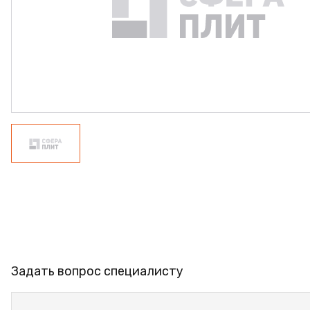
ФАНЕРА
ФУРНИТУРА
ПРОФИЛЬ АЛЮМИНИЕ
КЛЕЙ
РАСПРОДАЖА
НОВИНКИ
Задать вопрос специалисту