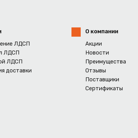
и
О компании
ение ЛДСП
Акции
л ЛДСП
Новости
ой ЛДСП
Преимущества
ия доставки
Отзывы
Поставщики
Сертификаты