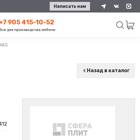
Написать нам
+7 905 415-10-52
Все для производства мебели
 AKS
Искать
Назад в каталог
412