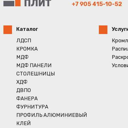
+7 905 415-10-52
Каталог
Услуг
ЛДСП
Кромл
КРОМКА
Распи
МДФ
Раскр
МДФ ПАНЕЛИ
Услов
СТОЛЕШНИЦЫ
ХДФ
ДВПО
ФАНЕРА
ФУРНИТУРА
ПРОФИЛЬ АЛЮМИНИЕВЫЙ
КЛЕЙ