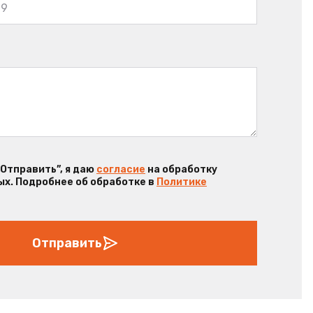
“Отправить”, я даю
согласие
на обработку
х. Подробнее об обработке в
Политике
Отправить