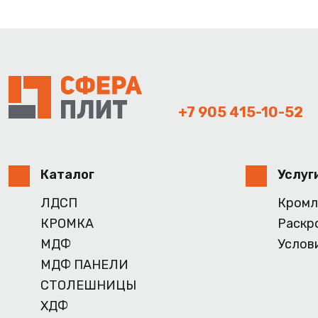
+7 905 415-10-52
Каталог
Услуг
ЛДСП
Кромл
КРОМКА
Раскр
МДФ
Услов
МДФ ПАНЕЛИ
СТОЛЕШНИЦЫ
ХДФ