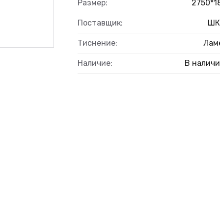
Размер:
2750*1
Поставщик:
ШК
Тиснение:
Лам
Наличие:
В налич