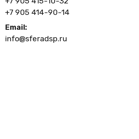
+7 905 415-10-32
+7 905 414-90-14
Email:
info@sferadsp.ru