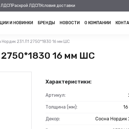
 ЛДСП
Раскрой ЛДСП
Условия доставки
ЦИИ И НОВИНКИ
БРЕНДЫ
НОВОСТИ
О КОМПАНИИ
КОНТ
 Нордик 231 Л1 2750*1830 16 мм ШС
 2750*1830 16 мм ШС
Характеристики:
Артикул:
Толщина (мм):
16
Декор:
Сосна Нордик 