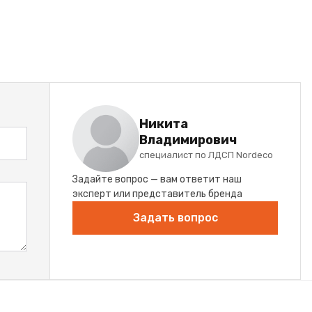
Никита
Владимирович
специалист по ЛДСП Nordeco
Задайте вопрос — вам ответит наш
эксперт или представитель бренда
Задать вопрос