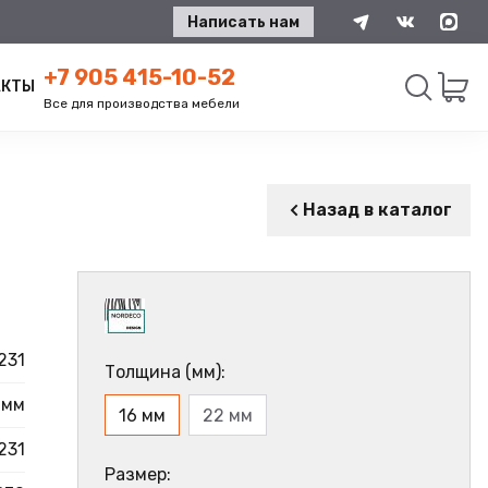
Написать нам
+7 905 415-10-52
АКТЫ
Все для производства мебели
Искать
Назад в каталог
231
Толщина (мм):
 мм
16 мм
22 мм
231
Размер: