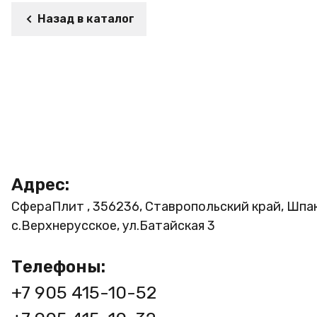
Назад в каталог
Адрес:
СфераПлит , 356236, Ставропольский край, Шпа
с.Верхнерусское, ул.Батайская 3
Телефоны:
+7 905 415-10-52