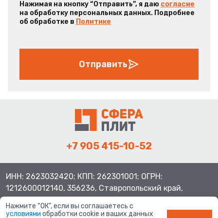
Нажимая на кнопку “Отправить”, я даю
согласие
на обработку персональных данных. Подробнее
об обработке в
Политике
Отправить
+7 905 415-10-52
ИНН: 2623032420; КПП: 262301001; ОГРН:
1212600012140, 356236, Ставропольский край,
Шпаковский район, с.Верхнерусское, ул.Батайская 3
Нажмите “ОК”, если вы соглашаетесь с
условиями
обработки cookie и ваших данных