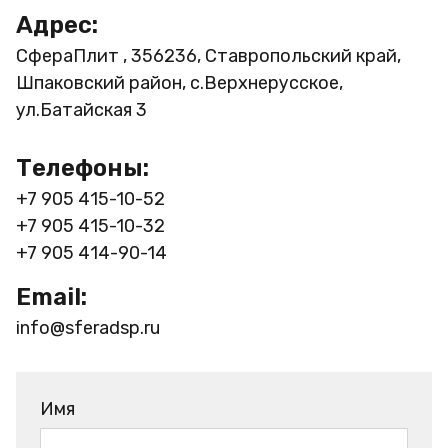
Адрес:
СфераПлит , 356236, Ставропольский край,
Шпаковский район, с.Верхнерусское,
ул.Батайская 3
Телефоны:
+7 905 415-10-52
+7 905 415-10-32
+7 905 414-90-14
Email:
info@sferadsp.ru
Имя