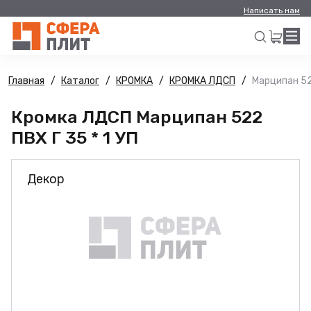
Написать нам
Главная
Каталог
КРОМКА
КРОМКА ЛДСП
Марципан 522
Искать
Кромка ЛДСП Марципан 522
ПВХ Г 35 * 1 УП
Декор