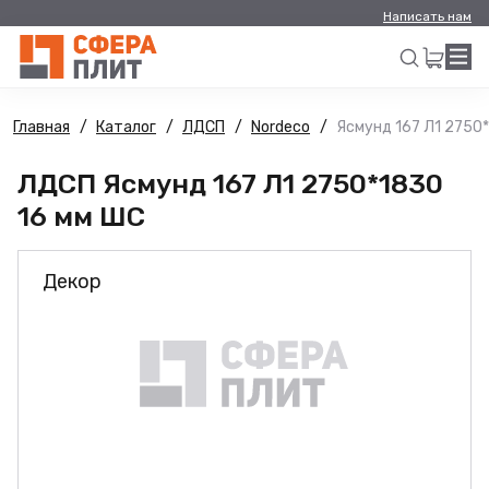
Написать нам
Главная
Каталог
ЛДСП
Nordeco
Ясмунд 167 Л1 2750
Искать
ЛДСП Ясмунд 167 Л1 2750*1830
16 мм ШС
Декор