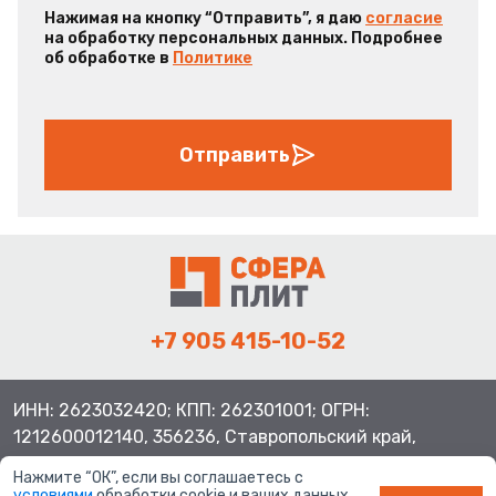
Нажимая на кнопку “Отправить”, я даю
согласие
на обработку персональных данных. Подробнее
об обработке в
Политике
Отправить
+7 905 415-10-52
ИНН: 2623032420; КПП: 262301001; ОГРН:
1212600012140, 356236, Ставропольский край,
Шпаковский район, с.Верхнерусское, ул.Батайская 3
Нажмите “ОК”, если вы соглашаетесь с
условиями
обработки cookie и ваших данных