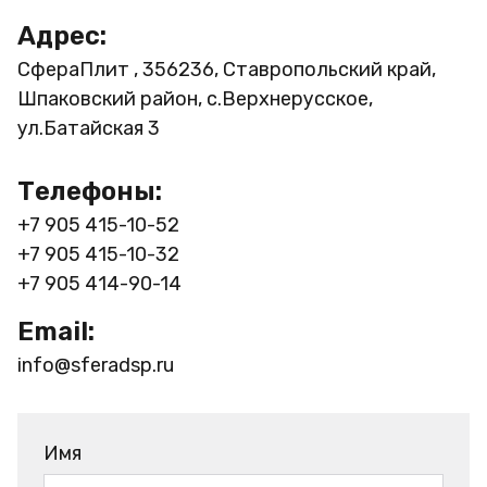
Адрес:
СфераПлит , 356236, Ставропольский край,
Шпаковский район, с.Верхнерусское,
ул.Батайская 3
Телефоны:
+7 905 415-10-52
+7 905 415-10-32
+7 905 414-90-14
Email:
info@sferadsp.ru
Имя