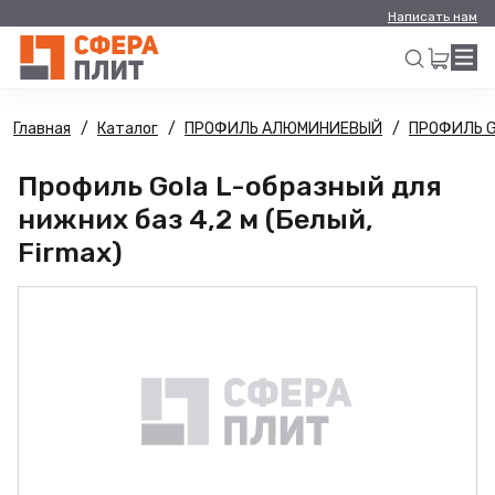
Написать нам
Главная
Каталог
ПРОФИЛЬ АЛЮМИНИЕВЫЙ
ПРОФИЛЬ 
Искать
Профиль Gola L-образный для
нижних баз 4,2 м (Белый,
Firmax)