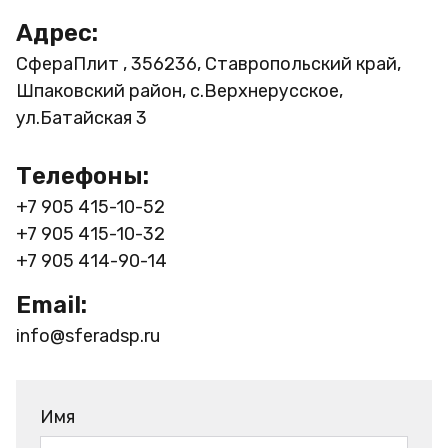
Адрес:
СфераПлит , 356236, Ставропольский край,
Шпаковский район, с.Верхнерусское,
ул.Батайская 3
Телефоны:
+7 905 415-10-52
+7 905 415-10-32
+7 905 414-90-14
Email:
info@sferadsp.ru
Имя