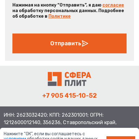
Нажимая на кнопку “Отправить”, я даю
согласие
на обработку персональных данных. Подробнее
об обработке в
Политике
Отправить
+7 905 415-10-52
ИНН: 2623032420; КПП: 262301001; ОГРН:
1212600012140, 356236, Ставропольский край,
Шпаковский район, с.Верхнерусское, ул.Батайская 3
Нажмите “ОК”, если вы соглашаетесь с
условиями
обработки cookie и ваших данных