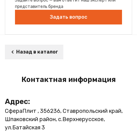
Задайте вопрос — вам ответит наш эксперт или
представитель бренда
Задать вопрос
Назад в каталог
Контактная информация
Адрес:
СфераПлит , 356236, Ставропольский край,
Шпаковский район, с.Верхнерусское,
ул.Батайская 3