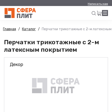
Написать нам
Главная
Каталог
Перчатки трикотажные с 2-м латексным
Искать
Перчатки трикотажные с 2-м
латексным покрытием
Декор