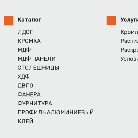
Каталог
Услуг
ЛДСП
Кромл
КРОМКА
Распи
МДФ
Раскр
МДФ ПАНЕЛИ
Услов
СТОЛЕШНИЦЫ
ХДФ
ДВПО
ФАНЕРА
ФУРНИТУРА
ПРОФИЛЬ АЛЮМИНИЕВЫЙ
КЛЕЙ