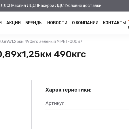
 ЛДСП
Распил ЛДСП
Раскрой ЛДСП
Условия доставки
И
АКЦИИ
БРЕНДЫ
НОВОСТИ
О КОМПАНИИ
КОНТАКТЫ
х0,89х1,25км 490кгс зеленый М PET-00037
0,89х1,25км 490кгс
Характеристики:
Артикул: