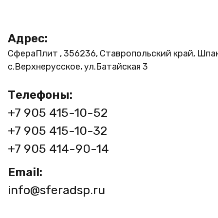
Адрес:
СфераПлит , 356236, Ставропольский край, Шпа
с.Верхнерусское, ул.Батайская 3
Телефоны:
+7 905 415-10-52
+7 905 415-10-32
+7 905 414-90-14
Email:
info@sferadsp.ru