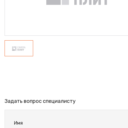
ФАНЕРА
ФУРНИТУРА
ПРОФИЛЬ АЛЮМИНИЕ
КЛЕЙ
РАСПРОДАЖА
НОВИНКИ
Задать вопрос специалисту
Имя