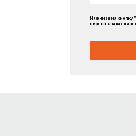
Нажимая на кнопку 
персональных данны