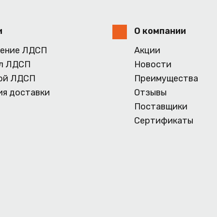
и
О компании
ение ЛДСП
Акции
л ЛДСП
Новости
ой ЛДСП
Преимущества
ия доставки
Отзывы
Поставщики
Сертификаты