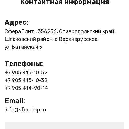
Контактная информация
Адрес:
СфераПлит , 356236, Ставропольский край,
Шпаковский район, с.Верхнерусское,
ул.Батайская 3
Телефоны:
+7 905 415-10-52
+7 905 415-10-32
+7 905 414-90-14
Email:
info@sferadsp.ru