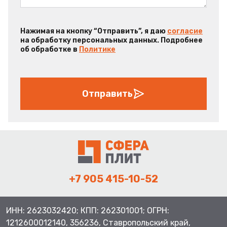
Нажимая на кнопку “Отправить”, я даю
согласие
на обработку персональных данных. Подробнее
об обработке в
Политике
Отправить
+7 905 415-10-52
ИНН: 2623032420; КПП: 262301001; ОГРН:
1212600012140, 356236, Ставропольский край,