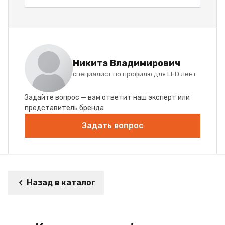
Никита Владимирович
специалист по профилю для LED лент
Задайте вопрос — вам ответит наш эксперт или
представитель бренда
Задать вопрос
Назад в каталог