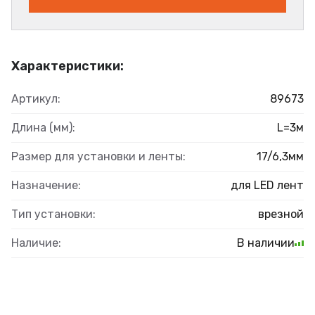
Характеристики:
Артикул:
89673
Длина (мм):
L=3м
Размер для установки и ленты:
17/6,3мм
Назначение:
для LED лент
Тип установки:
врезной
Наличие:
В наличии