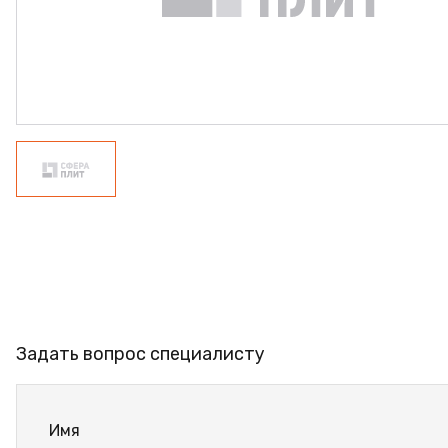
ФАНЕРА
ФУРНИТУРА
ПРОФИЛЬ АЛЮМИНИЕ
КЛЕЙ
РАСПРОДАЖА
НОВИНКИ
Задать вопрос специалисту
Имя