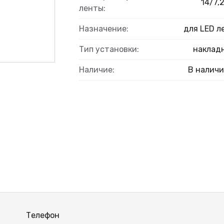
14/7,
ленты:
Назначение:
для LED л
ВЫЙ
Тип установки:
наклад
Наличие:
В налич
Телефон