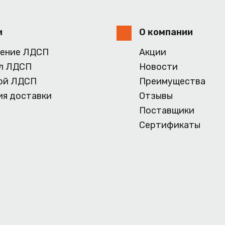
и
О компании
ение ЛДСП
Акции
л ЛДСП
Новости
ой ЛДСП
Преимущества
ия доставки
Отзывы
Поставщики
Сертификаты