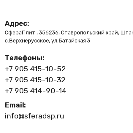
Адрес:
СфераПлит , 356236, Ставропольский край, Шпа
с.Верхнерусское, ул.Батайская 3
Телефоны:
+7 905 415-10-52
+7 905 415-10-32
+7 905 414-90-14
Email:
info@sferadsp.ru