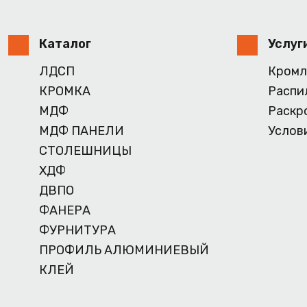
Каталог
Услуг
ЛДСП
Кромл
КРОМКА
Распи
МДФ
Раскр
МДФ ПАНЕЛИ
Услов
СТОЛЕШНИЦЫ
ХДФ
ДВПО
ФАНЕРА
ФУРНИТУРА
ПРОФИЛЬ АЛЮМИНИЕВЫЙ
КЛЕЙ