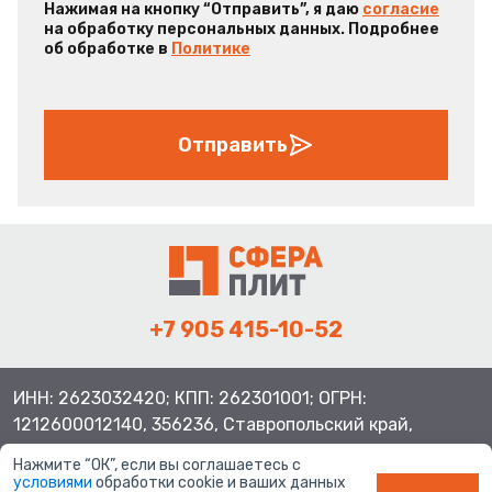
Нажимая на кнопку “Отправить”, я даю
согласие
на обработку персональных данных. Подробнее
об обработке в
Политике
Отправить
+7 905 415-10-52
ИНН: 2623032420; КПП: 262301001; ОГРН:
1212600012140, 356236, Ставропольский край,
Шпаковский район, с.Верхнерусское, ул.Батайская 3
Нажмите “ОК”, если вы соглашаетесь с
условиями
обработки cookie и ваших данных