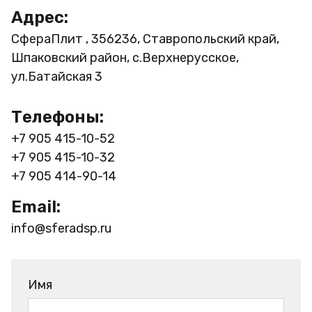
Адрес:
СфераПлит , 356236, Ставропольский край,
Шпаковский район, с.Верхнерусское,
ул.Батайская 3
Телефоны:
+7 905 415-10-52
+7 905 415-10-32
+7 905 414-90-14
Email:
info@sferadsp.ru
Имя