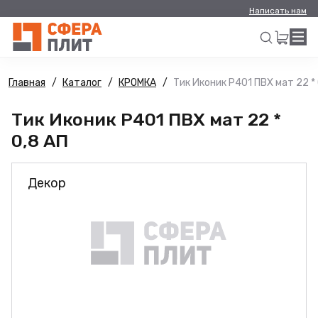
Написать нам
Главная
Каталог
КРОМКА
Тик Иконик Р401 ПВХ мат 22 * 
Искать
Тик Иконик Р401 ПВХ мат 22 *
0,8 АП
Декор