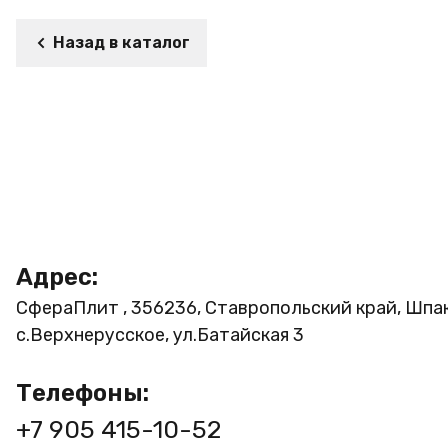
Назад в каталог
Адрес:
СфераПлит , 356236, Ставропольский край, Шпа
с.Верхнерусское, ул.Батайская 3
Телефоны:
+7 905 415-10-52