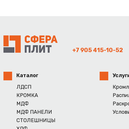
+7 905 415-10-52
Каталог
Услуг
ЛДСП
Кромл
КРОМКА
Распи
МДФ
Раскр
МДФ ПАНЕЛИ
Услов
СТОЛЕШНИЦЫ
ХДФ