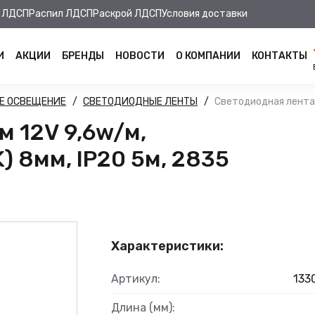
 ЛДСП
Распил ЛДСП
Раскрой ЛДСП
Условия доставки
И
АКЦИИ
БРЕНДЫ
НОВОСТИ
О КОМПАНИИ
КОНТАКТЫ
Е ОСВЕЩЕНИЕ
СВЕТОДИОДНЫЕ ЛЕНТЫ
Светодиодная лента 
м 12V 9,6w/м,
 8мм, IP20 5м, 2835
Характеристики:
Артикул:
133
Длина (мм):