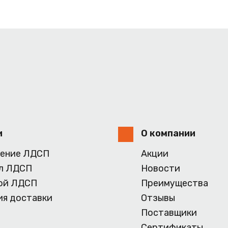
и
О компании
ение ЛДСП
Акции
л ЛДСП
Новости
ой ЛДСП
Преимущества
ия доставки
Отзывы
Поставщики
Сертификаты