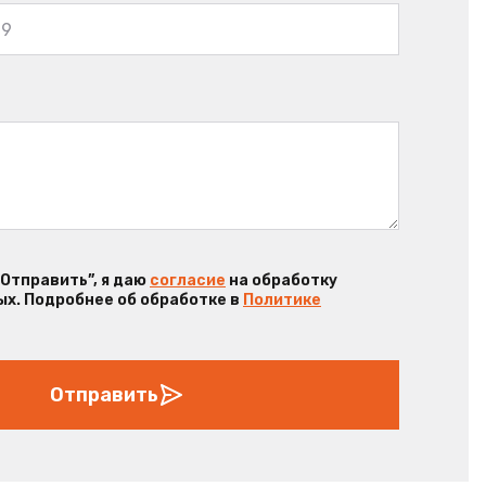
“Отправить”, я даю
согласие
на обработку
х. Подробнее об обработке в
Политике
Отправить