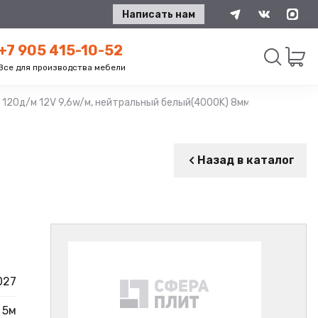
Написать нам
+7 905 415-10-52
Все для производства мебели
120д/м 12V 9,6w/м, нейтральный белый(4000K) 8мм, IP20 5м, 283
Искать
Назад в каталог
027
5м