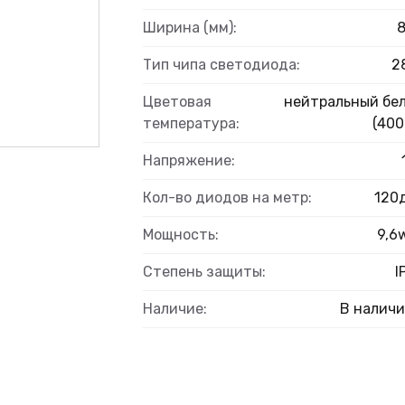
Ширина (мм):
Тип чипа светодиода:
2
ВЫЙ
Цветовая
нейтральный бе
температура:
(400
Напряжение:
Кол-во диодов на метр:
120
Мощность:
9,6
Степень защиты:
I
Наличие:
В налич