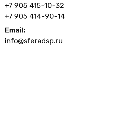
+7 905 415-10-32
+7 905 414-90-14
Email:
info@sferadsp.ru