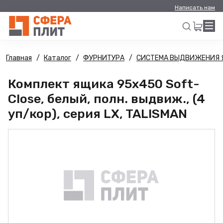
Написать нам
Главная
Каталог
ФУРНИТУРА
СИСТЕМА ВЫДВИЖЕНИЯ 
Искать
Комплект ящика 95х450 Soft-
Close, белый, полн. выдвиж., (4
уп/кор), серия LX, TALISMAN