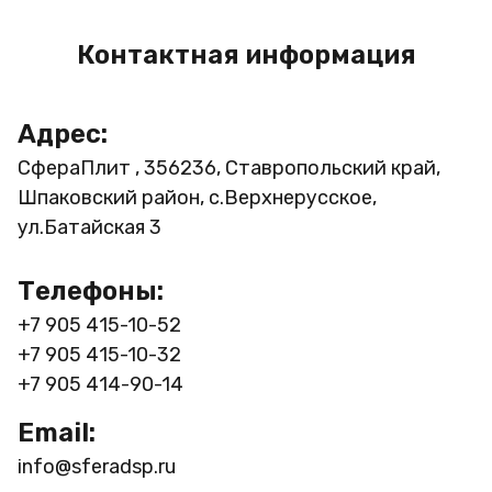
Контактная информация
Адрес:
СфераПлит , 356236, Ставропольский край,
Шпаковский район, с.Верхнерусское,
ул.Батайская 3
Телефоны:
+7 905 415-10-52
+7 905 415-10-32
+7 905 414-90-14
Email:
info@sferadsp.ru