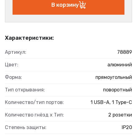
В корзину
Характеристики:
Артикул:
78889
Цвет:
алюминий
Форма:
прямоугольный
Тип открывания:
поворотный
Количество/тип портов:
1 USB-A, 1 Type-C
Количество гнёзд х Тип:
2 розетки
Степень защиты:
IP20