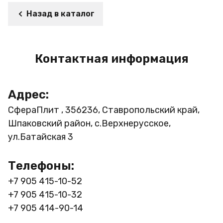
Назад в каталог
Контактная информация
Адрес:
СфераПлит , 356236, Ставропольский край,
Шпаковский район, с.Верхнерусское,
ул.Батайская 3
Телефоны:
+7 905 415-10-52
+7 905 415-10-32
+7 905 414-90-14