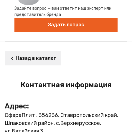
Задайте вопрос — вам ответит наш эксперт или
представитель бренда
Задать вопрос
Назад в каталог
Контактная информация
Адрес:
СфераПлит , 356236, Ставропольский край,
Шпаковский район, с.Верхнерусское,
ул.Батайская 3