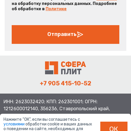
на обработку персональных данных. Подробнее
об обработке в
Политике
Отправить
+7 905 415-10-52
ИНН: 2623032420; КПП: 262301001; ОГРН:
1212600012140, 356236, Ставропольский край,
Шпаковский район, с.Верхнерусское, ул.Батайская 3
Нажмите “ОК”, если вы соглашаетесь с
условиями
обработки cookie и ваших данных
ОК
о поведении на сайте, необходимых для