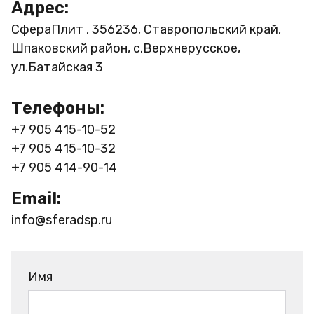
Адрес:
СфераПлит , 356236, Ставропольский край,
Шпаковский район, с.Верхнерусское,
ул.Батайская 3
Телефоны:
+7 905 415-10-52
+7 905 415-10-32
+7 905 414-90-14
Email:
info@sferadsp.ru
Имя