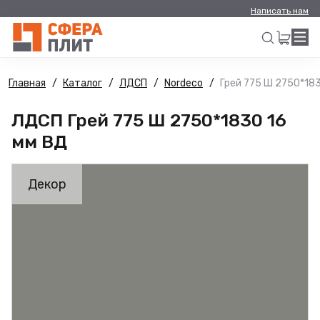
Написать нам
Главная
Каталог
ЛДСП
Nordeco
Грей 775 Ш 2750*183
Искать
ЛДСП Грей 775 Ш 2750*1830 16
мм ВД
Декор