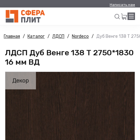
Написать нам
Главная
Каталог
ЛДСП
Nordeco
Дуб Венге 138 Т 275
Искать
ЛДСП Дуб Венге 138 Т 2750*1830
16 мм ВД
Декор