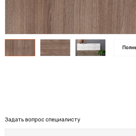
ФАНЕРА
ФУРНИТУРА
ПРОФИЛЬ АЛЮМИНИЕВЫЙ
КЛЕЙ
Полн
РАСПРОДАЖА
НОВИНКИ
Задать вопрос специалисту