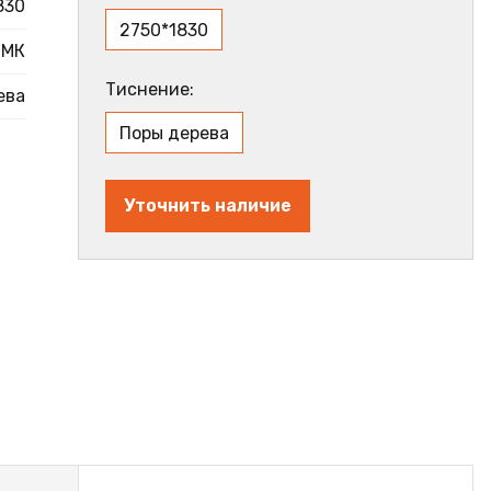
830
2750*1830
МК
Тиснение:
ева
Поры дерева
Уточнить наличие