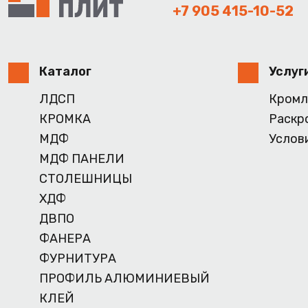
+7 905 415-10-52
Каталог
Услуг
ЛДСП
Кромл
КРОМКА
Раскр
МДФ
Услов
МДФ ПАНЕЛИ
СТОЛЕШНИЦЫ
ХДФ
ДВПО
ФАНЕРА
ФУРНИТУРА
ПРОФИЛЬ АЛЮМИНИЕВЫЙ
КЛЕЙ