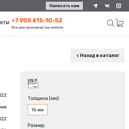
Написать нам
+7 905 415-10-52
АКТЫ
Все для производства мебели
Искать
Назад в каталог
122
Толщина (мм):
 мм
16 мм
122
Размер: