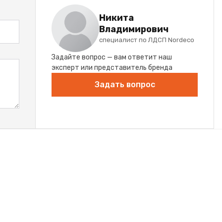
Никита
Владимирович
специалист по ЛДСП Nordeco
Задайте вопрос — вам ответит наш
эксперт или представитель бренда
Задать вопрос