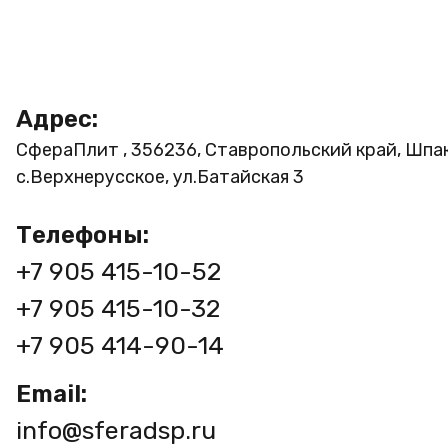
Адрес:
СфераПлит , 356236, Ставропольский край, Шпа
с.Верхнерусское, ул.Батайская 3
Телефоны:
+7 905 415-10-52
+7 905 415-10-32
+7 905 414-90-14
Email:
info@sferadsp.ru