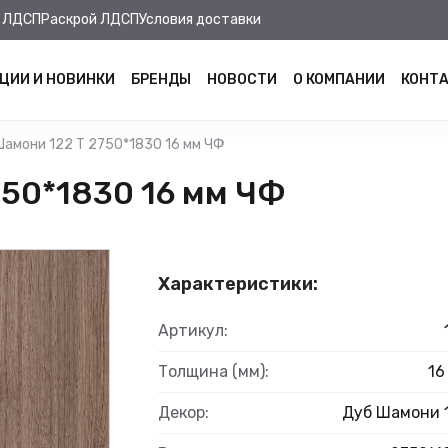
 ЛДСП
Раскрой ЛДСП
Условия доставки
ЦИИ И НОВИНКИ
БРЕНДЫ
НОВОСТИ
О КОМПАНИИ
КОНТ
амони 122 Т 2750*1830 16 мм ЧФ
50*1830 16 мм ЧФ
Характеристики:
Артикул:
Толщина (мм):
16
Декор:
Дуб Шамони 