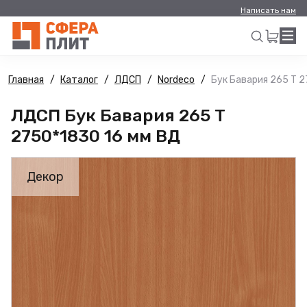
Написать нам
Главная
Каталог
ЛДСП
Nordeco
Бук Бавария 265 Т 2
Искать
ЛДСП Бук Бавария 265 Т
2750*1830 16 мм ВД
Декор