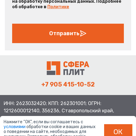
на обработку персональных данных. Подробнее
об обработке в
Политике
Отправить
+7 905 415-10-52
ИНН: 2623032420; КПП: 262301001; ОГРН:
1212600012140, 356236, Ставропольский край,
Шпаковский район, с.Верхнерусское, ул.Батайская 3
Нажмите “ОК”, если вы соглашаетесь с
условиями
обработки cookie и ваших данных
ОК
о поведении на сайте, необходимых для