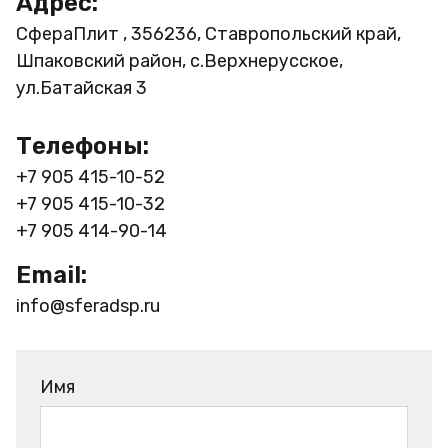
Адрес:
СфераПлит , 356236, Ставропольский край,
Шпаковский район, с.Верхнерусское,
ул.Батайская 3
Телефоны:
+7 905 415-10-52
+7 905 415-10-32
+7 905 414-90-14
Email:
info@sferadsp.ru
Имя