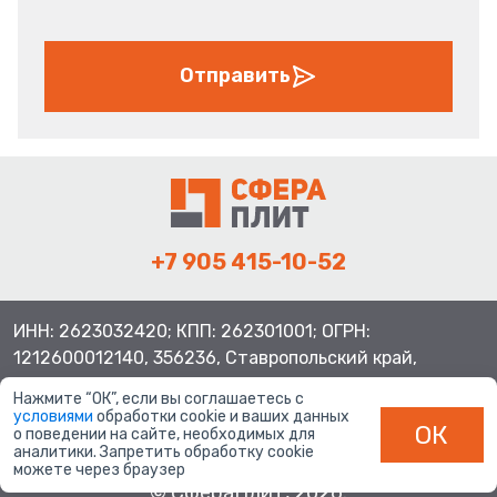
Отправить
+7 905 415-10-52
ИНН: 2623032420; КПП: 262301001; ОГРН:
1212600012140, 356236, Ставропольский край,
Шпаковский район, с.Верхнерусское, ул.Батайская 3
Нажмите “ОК”, если вы соглашаетесь с
условиями
обработки cookie и ваших данных
ОК
о поведении на сайте, необходимых для
аналитики. Запретить обработку cookie
можете через браузер
© СфераПлит, 2026.