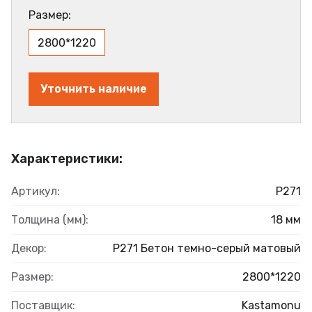
Размер:
2800*1220
Уточнить наличие
Характеристики:
Артикул:
Р271
Толщина (мм):
18 мм
Декор:
Р271 Бетон темно-серый матовый
Размер:
2800*1220
Поставщик:
Kastamonu