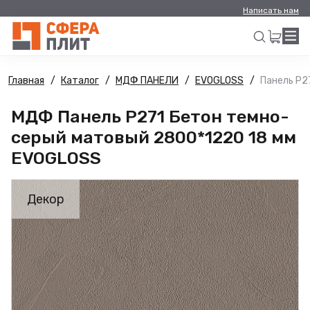
Написать нам
Главная
Каталог
МДФ ПАНЕЛИ
EVOGLOSS
Панель Р2
Искать
МДФ Панель Р271 Бетон темно-
серый матовый 2800*1220 18 мм
EVOGLOSS
Декор