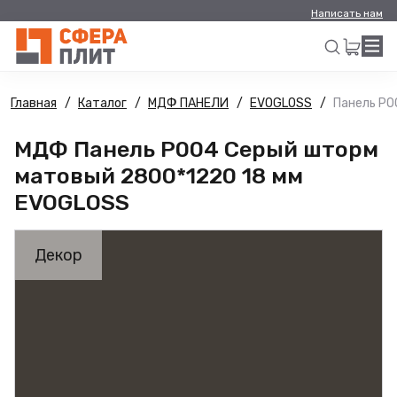
Написать нам
Главная
Каталог
МДФ ПАНЕЛИ
EVOGLOSS
Панель Р0
Искать
МДФ Панель Р004 Серый шторм
матовый 2800*1220 18 мм
EVOGLOSS
Декор