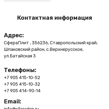
Контактная информация
Адрес:
СфераПлит , 356236, Ставропольский край,
Шпаковский район, с.Верхнерусское,
ул.Батайская 3
Телефоны:
+7 905 415-10-52
+7 905 415-10-32
+7 905 414-90-14
Email:
info@sferadsp.ru