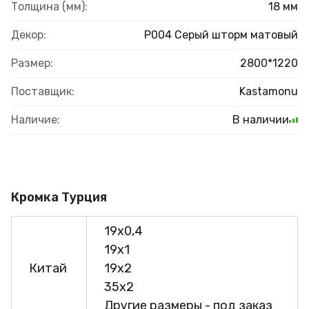
Толщина (мм):
18 мм
Декор:
Р004 Серый шторм матовый
Размер:
2800*1220
Поставщик:
Kastamonu
Наличие:
В наличии
Кромка Турция
19х0,4
19х1
Китай
19х2
35х2
Другие размеры - под заказ