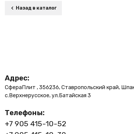
Назад в каталог
Адрес:
СфераПлит , 356236, Ставропольский край, Шпа
с.Верхнерусское, ул.Батайская 3
Телефоны:
+7 905 415-10-52