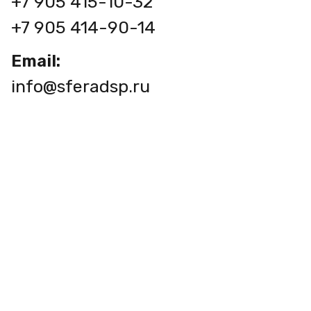
+7 905 415-10-32
+7 905 414-90-14
Email:
info@sferadsp.ru