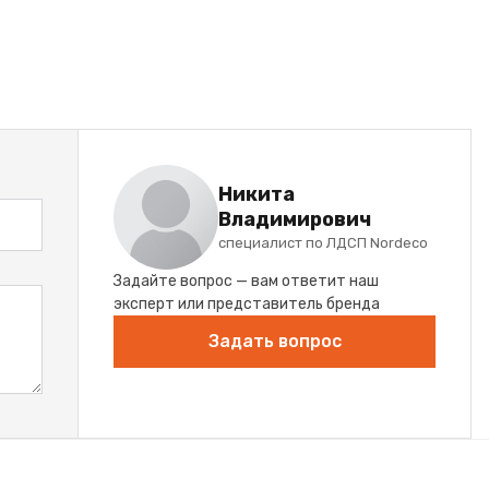
Никита
Владимирович
специалист по ЛДСП Nordeco
Задайте вопрос — вам ответит наш
эксперт или представитель бренда
Задать вопрос