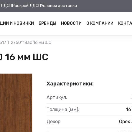
 ЛДСП
Раскрой ЛДСП
Условия доставки
ЦИИ И НОВИНКИ
БРЕНДЫ
НОВОСТИ
О КОМПАНИИ
КОНТ
517 Т 2750*1830 16 мм ШС
0 16 мм ШС
Характеристики:
Артикул:
Толщина (мм):
16
Декор:
Орех 