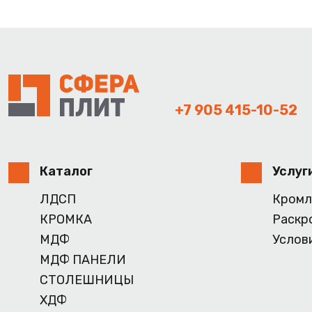
+7 905 415-10-52
Каталог
Услуг
ЛДСП
Кромл
КРОМКА
Раскр
МДФ
Услов
МДФ ПАНЕЛИ
СТОЛЕШНИЦЫ
ХДФ