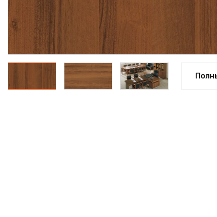
ФАНЕРА
ФУРНИТУРА
ПРОФИЛЬ АЛЮМИНИЕВЫЙ
КЛЕЙ
Полн
РАСПРОДАЖА
НОВИНКИ