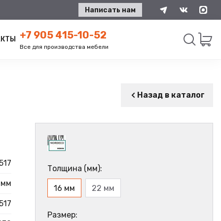
Написать нам
+7 905 415-10-52
АКТЫ
Все для производства мебели
Искать
Назад в каталог
517
Толщина (мм):
 мм
16 мм
22 мм
517
Размер: