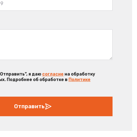
“Отправить”, я даю
согласие
на обработку
х. Подробнее об обработке в
Политике
Отправить