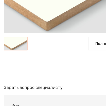
ФАНЕРА
ФУРНИТУРА
ПРОФИЛЬ АЛЮМИНИЕ
КЛЕЙ
РАСПРОДАЖА
Полн
НОВИНКИ
Задать вопрос специалисту
Имя