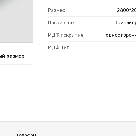
Размер:
2800*2
Поставщик:
Гомельд
ВЫЙ
МДФ покрытие:
односторон
МДФ Тип:
ый размер
Телефон