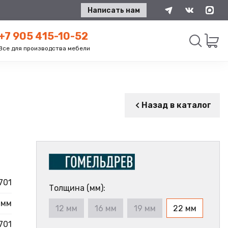
Написать нам
+7 905 415-10-52
Все для производства мебели
Искать
Назад в каталог
701
Толщина (мм):
 мм
12 мм
16 мм
19 мм
22 мм
701