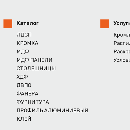
Каталог
Услуг
ЛДСП
Кромл
КРОМКА
Распи
МДФ
Раскр
МДФ ПАНЕЛИ
Услов
СТОЛЕШНИЦЫ
ХДФ
ДВПО
ФАНЕРА
ФУРНИТУРА
ПРОФИЛЬ АЛЮМИНИЕВЫЙ
КЛЕЙ