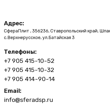
Адрес:
СфераПлит , 356236, Ставропольский край, Шпа
с.Верхнерусское, ул.Батайская 3
Телефоны:
+7 905 415-10-52
+7 905 415-10-32
+7 905 414-90-14
Email:
info@sferadsp.ru