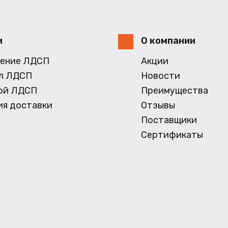
и
О компании
ение ЛДСП
Акции
л ЛДСП
Новости
ой ЛДСП
Преимущества
ия доставки
Отзывы
Поставщики
Сертификаты