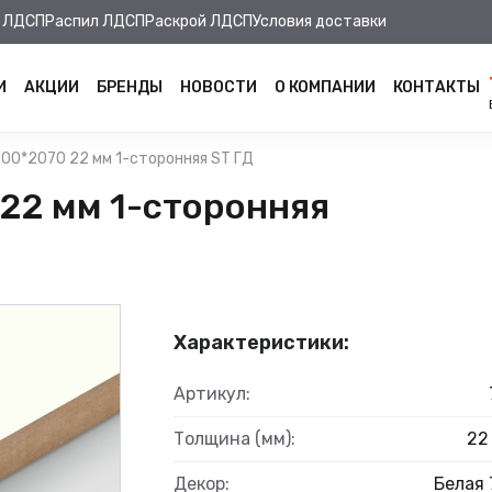
 ЛДСП
Распил ЛДСП
Раскрой ЛДСП
Условия доставки
И
АКЦИИ
БРЕНДЫ
НОВОСТИ
О КОМПАНИИ
КОНТАКТЫ
00*2070 22 мм 1-сторонняя ST ГД
22 мм 1-сторонняя
Характеристики:
Артикул:
Толщина (мм):
22
Декор:
Белая 