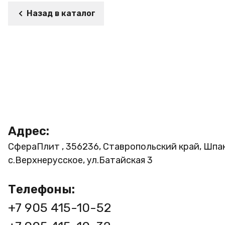
Назад в каталог
Адрес:
СфераПлит , 356236, Ставропольский край, Шпа
с.Верхнерусское, ул.Батайская 3
Телефоны:
+7 905 415-10-52