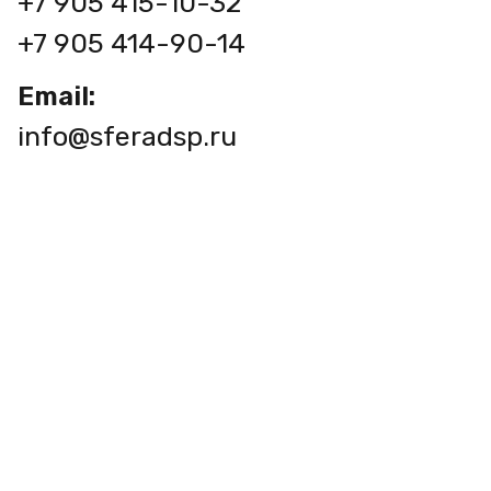
+7 905 415-10-32
+7 905 414-90-14
Email:
info@sferadsp.ru