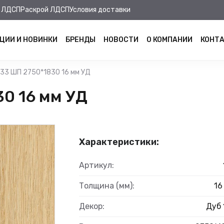
 ЛДСП
Раскрой ЛДСП
Условия доставки
ЦИИ И НОВИНКИ
БРЕНДЫ
НОВОСТИ
О КОМПАНИИ
КОНТ
133 ШП 2750*1830 16 мм УД
0 16 мм УД
Характеристики:
Артикул:
Толщина (мм):
16
Декор:
Дуб 