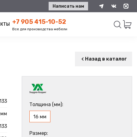
Написать нам
+7 905 415-10-52
АКТЫ
Все для производства мебели
Искать
Назад в каталог
133
Толщина (мм):
 мм
16 мм
133
Размер: