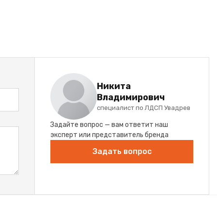
Никита
Владимирович
специалист по ЛДСП Увадрев
Задайте вопрос — вам ответит наш
эксперт или представитель бренда
Задать вопрос