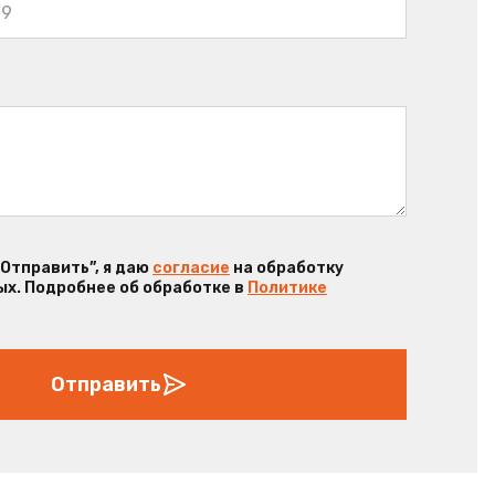
“Отправить”, я даю
согласие
на обработку
х. Подробнее об обработке в
Политике
Отправить