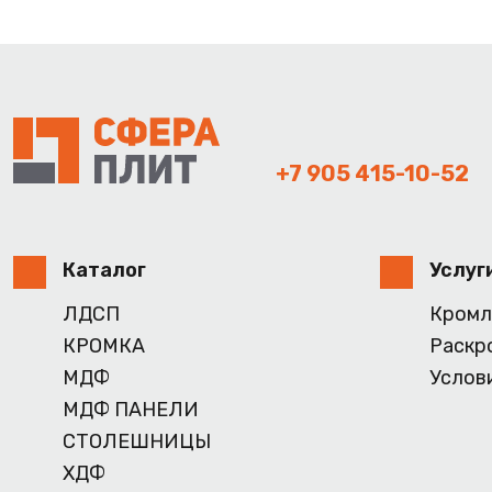
+7 905 415-10-52
Каталог
Услуг
ЛДСП
Кромл
КРОМКА
Раскр
МДФ
Услов
МДФ ПАНЕЛИ
СТОЛЕШНИЦЫ
ХДФ