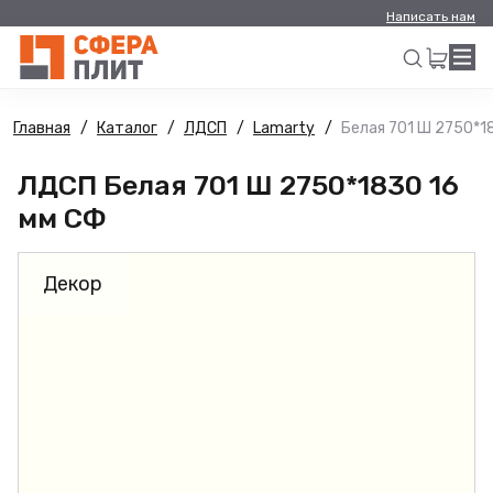
Написать нам
Главная
Каталог
ЛДСП
Lamarty
Белая 701 Ш 2750*1
Искать
ЛДСП Белая 701 Ш 2750*1830 16
мм СФ
Декор