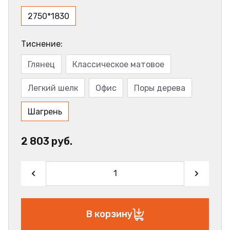
2750*1830
Тиснение:
Глянец
Классическое матовое
Легкий шелк
Офис
Поры дерева
Шагрень
2 803 руб.
В корзину