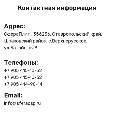
Контактная информация
Адрес:
СфераПлит , 356236, Ставропольский край,
Шпаковский район, с.Верхнерусское,
ул.Батайская 3
Телефоны:
+7 905 415-10-52
+7 905 415-10-32
+7 905 414-90-14
Email:
info@sferadsp.ru