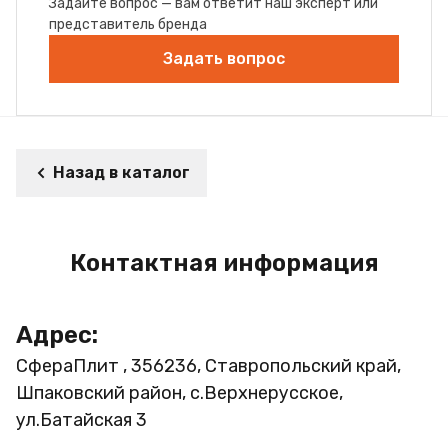
Задайте вопрос — вам ответит наш эксперт или
представитель бренда
Задать вопрос
Назад в каталог
Контактная информация
Адрес:
СфераПлит , 356236, Ставропольский край,
Шпаковский район, с.Верхнерусское,
ул.Батайская 3