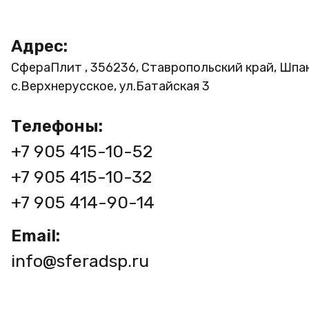
Адрес:
СфераПлит , 356236, Ставропольский край, Шпа
с.Верхнерусское, ул.Батайская 3
Телефоны:
+7 905 415-10-52
+7 905 415-10-32
+7 905 414-90-14
Email:
info@sferadsp.ru