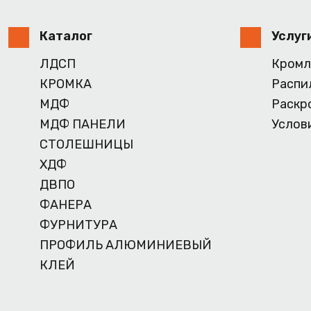
Каталог
Услуг
ЛДСП
Кромл
КРОМКА
Распи
МДФ
Раскр
МДФ ПАНЕЛИ
Услов
СТОЛЕШНИЦЫ
ХДФ
ДВПО
ФАНЕРА
ФУРНИТУРА
ПРОФИЛЬ АЛЮМИНИЕВЫЙ
КЛЕЙ