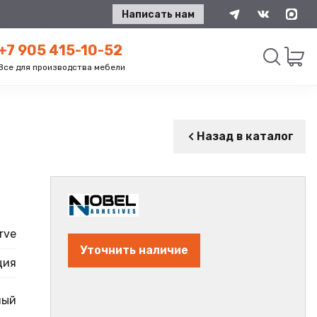
Написать нам
+7 905 415-10-52
Все для производства мебели
Искать
Назад в каталог
rve
Уточнить наличие
ция
ный