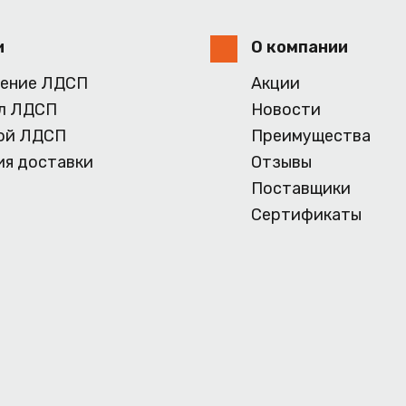
и
О компании
ение ЛДСП
Акции
л ЛДСП
Новости
ой ЛДСП
Преимущества
ия доставки
Отзывы
Поставщики
Сертификаты