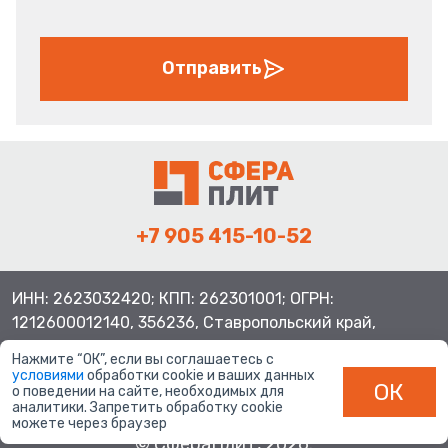
Отправить
+7 905 415-10-52
ИНН: 2623032420; КПП: 262301001; ОГРН:
1212600012140, 356236, Ставропольский край,
Шпаковский район, с.Верхнерусское, ул.Батайская 3
Нажмите “ОК”, если вы соглашаетесь с
условиями
обработки cookie и ваших данных
ОК
о поведении на сайте, необходимых для
аналитики. Запретить обработку cookie
можете через браузер
© СфераПлит, 2026.