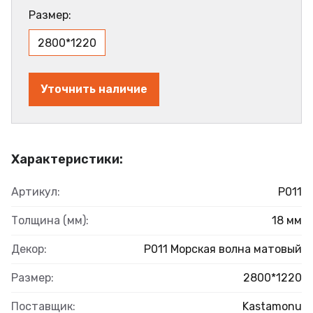
Размер:
2800*1220
Уточнить наличие
Характеристики:
Артикул:
Р011
Толщина (мм):
18 мм
Декор:
Р011 Морская волна матовый
Размер:
2800*1220
Поставщик:
Kastamonu