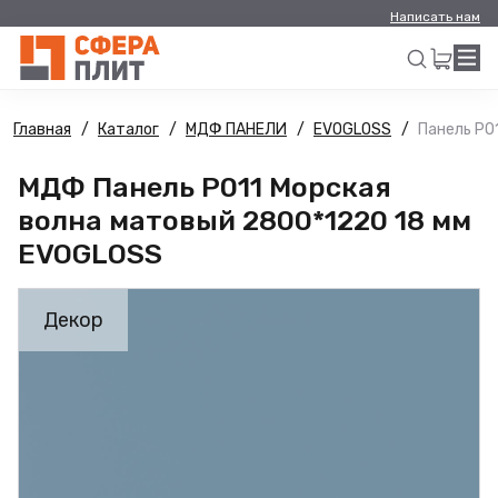
Написать нам
Главная
Каталог
МДФ ПАНЕЛИ
EVOGLOSS
Панель Р0
Искать
МДФ Панель Р011 Морская
волна матовый 2800*1220 18 мм
EVOGLOSS
Декор