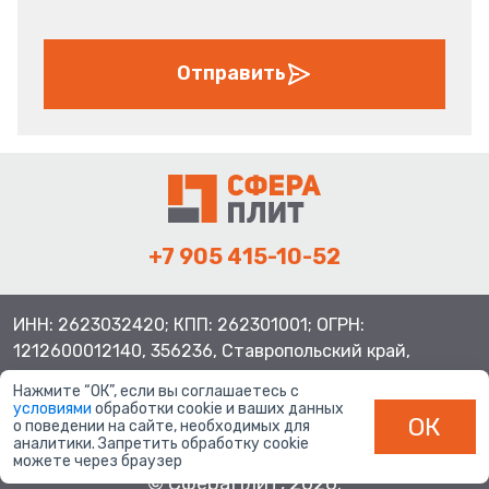
Отправить
+7 905 415-10-52
ИНН: 2623032420; КПП: 262301001; ОГРН:
1212600012140, 356236, Ставропольский край,
Шпаковский район, с.Верхнерусское, ул.Батайская 3
Нажмите “ОК”, если вы соглашаетесь с
условиями
обработки cookie и ваших данных
ОК
о поведении на сайте, необходимых для
аналитики. Запретить обработку cookie
можете через браузер
© СфераПлит, 2026.