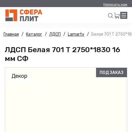
Написать нам
Главная
Каталог
ЛДСП
Lamarty
Белая 701 Т 2750*1
Искать
ЛДСП Белая 701 Т 2750*1830 16
мм СФ
ПОД ЗАКАЗ
Декор