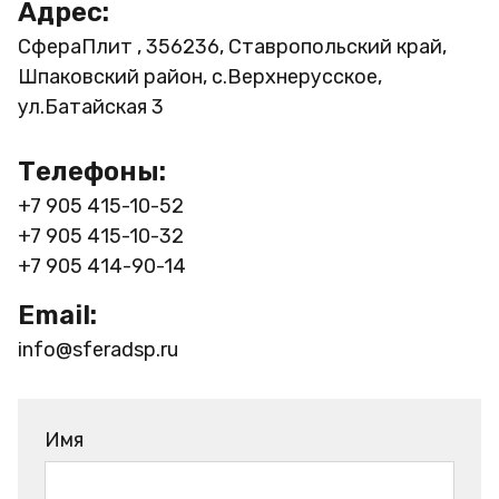
Адрес:
СфераПлит , 356236, Ставропольский край,
Шпаковский район, с.Верхнерусское,
ул.Батайская 3
Телефоны:
+7 905 415-10-52
+7 905 415-10-32
+7 905 414-90-14
Email:
info@sferadsp.ru
Имя