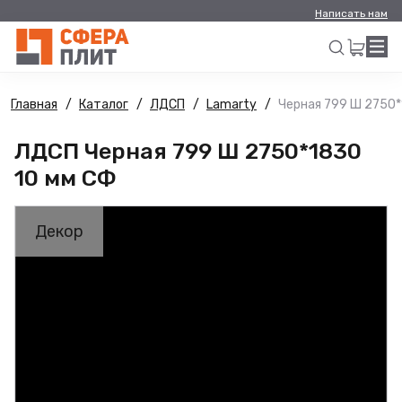
Написать нам
Главная
Каталог
ЛДСП
Lamarty
Черная 799 Ш 2750*
Искать
ЛДСП Черная 799 Ш 2750*1830
10 мм СФ
Декор