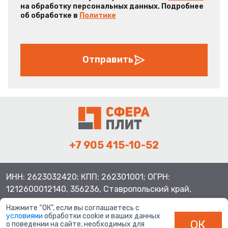
на обработку персональных данных. Подробнее
об обработке в
Политике
Отправить
+7 905 415-10-52
ИНН: 2623032420; КПП: 262301001; ОГРН:
1212600012140, 356236, Ставропольский край,
Шпаковский район, с.Верхнерусское, ул.Батайская 3
Нажмите “ОК”, если вы соглашаетесь с
условиями
обработки cookie и ваших данных
ОК
о поведении на сайте, необходимых для