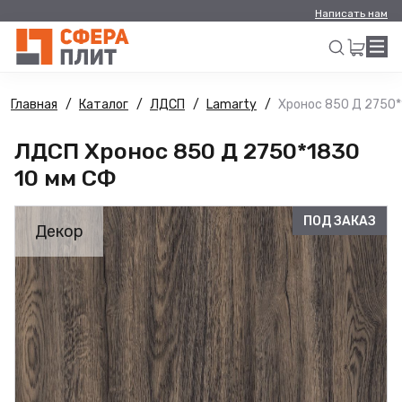
Написать нам
Главная
Каталог
ЛДСП
Lamarty
Хронос 850 Д 2750*
Искать
ЛДСП Хронос 850 Д 2750*1830
10 мм СФ
ПОД ЗАКАЗ
Декор