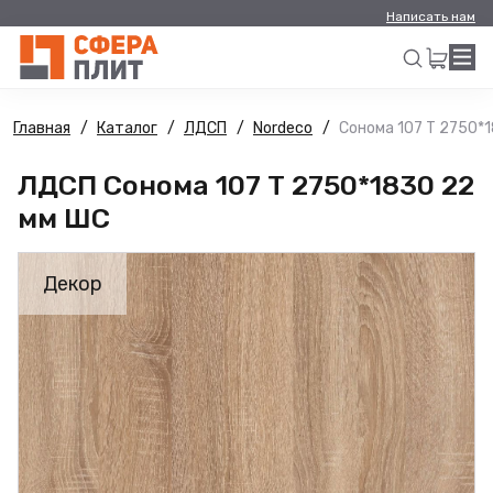
Написать нам
Главная
Каталог
ЛДСП
Nordeco
Сонома 107 Т 2750*
Искать
ЛДСП Сонома 107 Т 2750*1830 22
мм ШС
Декор