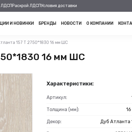
 ЛДСП
Раскрой ЛДСП
Условия доставки
ЦИИ И НОВИНКИ
БРЕНДЫ
НОВОСТИ
О КОМПАНИИ
КОНТ
тланта 157 Т 2750*1830 16 мм ШС
750*1830 16 мм ШС
Характеристики:
Артикул:
Толщина (мм):
16
Декор:
Дуб Атланта 