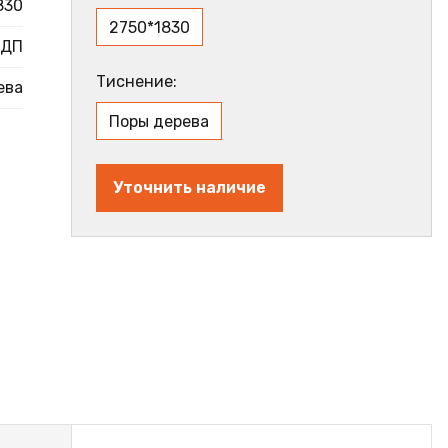
830
2750*1830
ДП
Тиснение:
ева
Поры дерева
Уточнить наличие