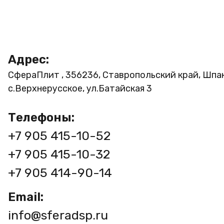
Адрес:
СфераПлит , 356236, Ставропольский край, Шпа
с.Верхнерусское, ул.Батайская 3
Телефоны:
+7 905 415-10-52
+7 905 415-10-32
+7 905 414-90-14
Email:
info@sferadsp.ru