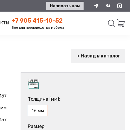
Написать нам
+7 905 415-10-52
АКТЫ
Все для производства мебели
Искать
Назад в каталог
157
Толщина (мм):
 мм
16 мм
157
Размер: