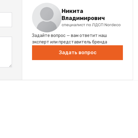
Никита
Владимирович
специалист по ЛДСП Nordeco
Задайте вопрос — вам ответит наш
эксперт или представитель бренда
Задать вопрос