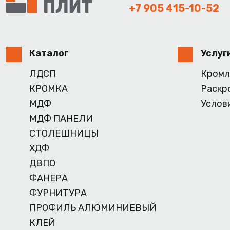
+7 905 415-10-52
Каталог
Услуг
ЛДСП
Кромл
КРОМКА
Раскр
МДФ
Услов
МДФ ПАНЕЛИ
СТОЛЕШНИЦЫ
ХДФ
ДВПО
ФАНЕРА
ФУРНИТУРА
ПРОФИЛЬ АЛЮМИНИЕВЫЙ
КЛЕЙ