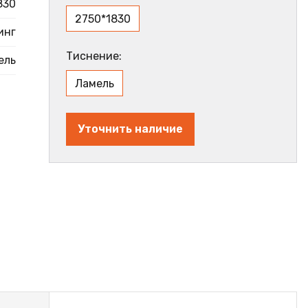
830
2750*1830
инг
Тиснение:
ель
Ламель
Уточнить наличие