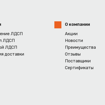
и
О компании
ение ЛДСП
Акции
л ЛДСП
Новости
ой ЛДСП
Преимущества
ия доставки
Отзывы
Поставщики
Сертификаты