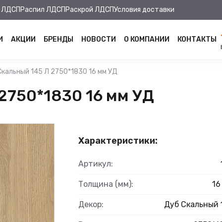
 ЛДСП
Распил ЛДСП
Раскрой ЛДСП
Условия доставки
И
АКЦИИ
БРЕНДЫ
НОВОСТИ
О КОМПАНИИ
КОНТАКТЫ
Скальный 145 Л 2750*1830 16 мм УД
2750*1830 16 мм УД
Характеристики:
Артикул:
Толщина (мм):
16
Декор:
Дуб Скальный 