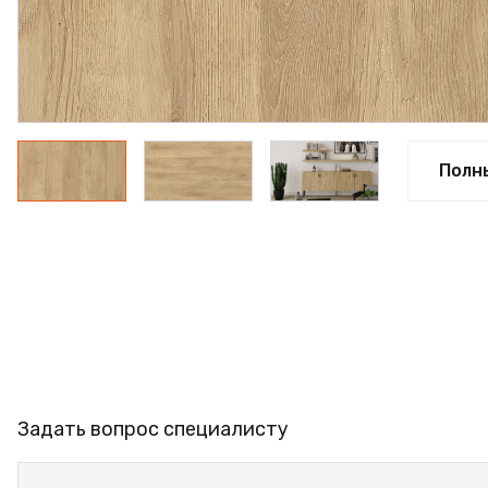
ФАНЕРА
ФУРНИТУРА
ПРОФИЛЬ АЛЮМИНИЕ
КЛЕЙ
Полн
РАСПРОДАЖА
НОВИНКИ
Задать вопрос специалисту