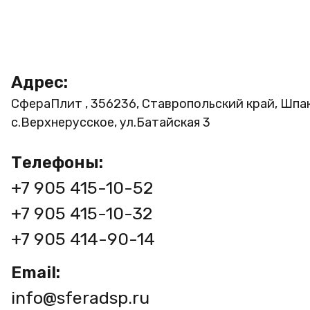
Адрес:
СфераПлит , 356236, Ставропольский край, Шпа
с.Верхнерусское, ул.Батайская 3
Телефоны:
+7 905 415-10-52
+7 905 415-10-32
+7 905 414-90-14
Email:
info@sferadsp.ru