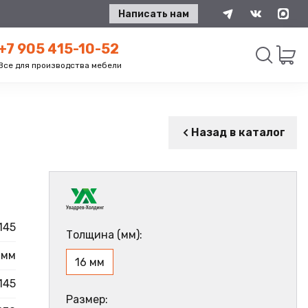
Написать нам
+7 905 415-10-52
Все для производства мебели
Искать
Назад в каталог
145
Толщина (мм):
 мм
16 мм
145
Размер: