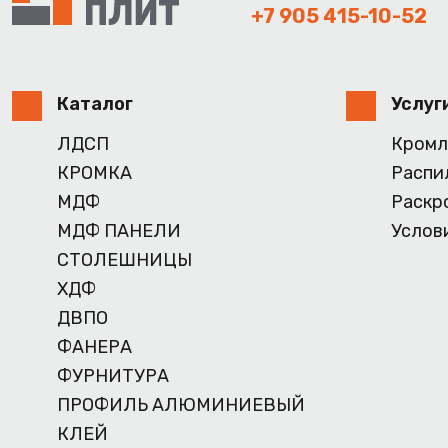
+7 905 415-10-52
Каталог
Услуг
ЛДСП
Кромл
КРОМКА
Распи
МДФ
Раскр
МДФ ПАНЕЛИ
Услов
СТОЛЕШНИЦЫ
ХДФ
ДВПО
ФАНЕРА
ФУРНИТУРА
ПРОФИЛЬ АЛЮМИНИЕВЫЙ
КЛЕЙ