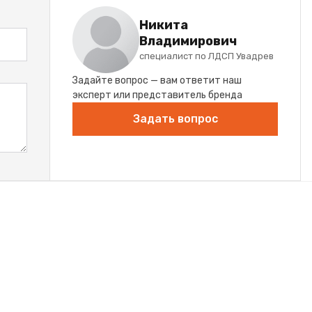
Никита
Владимирович
специалист по ЛДСП Увадрев
Задайте вопрос — вам ответит наш
эксперт или представитель бренда
Задать вопрос