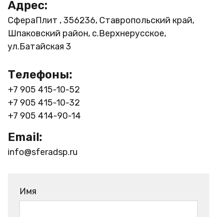
Адрес:
СфераПлит , 356236, Ставропольский край,
Шпаковский район, с.Верхнерусское,
ул.Батайская 3
Телефоны:
+7 905 415-10-52
+7 905 415-10-32
+7 905 414-90-14
Email:
info@sferadsp.ru
Имя