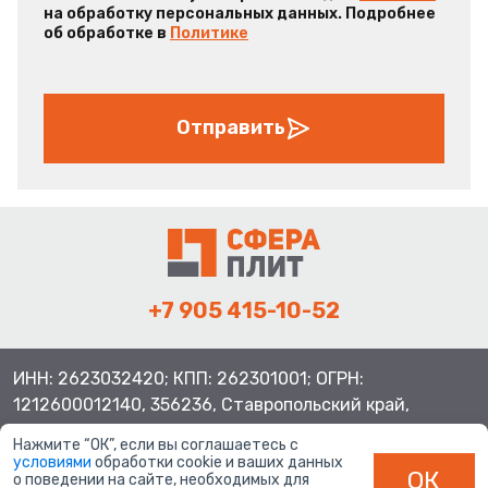
на обработку персональных данных. Подробнее
об обработке в
Политике
Отправить
+7 905 415-10-52
ИНН: 2623032420; КПП: 262301001; ОГРН:
1212600012140, 356236, Ставропольский край,
Шпаковский район, с.Верхнерусское, ул.Батайская 3
Нажмите “ОК”, если вы соглашаетесь с
условиями
обработки cookie и ваших данных
ОК
о поведении на сайте, необходимых для