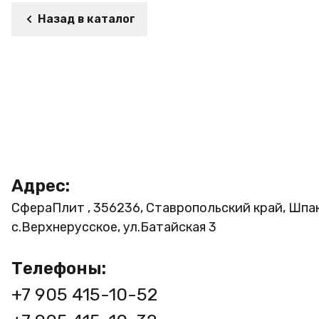
Назад в каталог
Адрес:
СфераПлит , 356236, Ставропольский край, Шпа
с.Верхнерусское, ул.Батайская 3
Телефоны:
+7 905 415-10-52