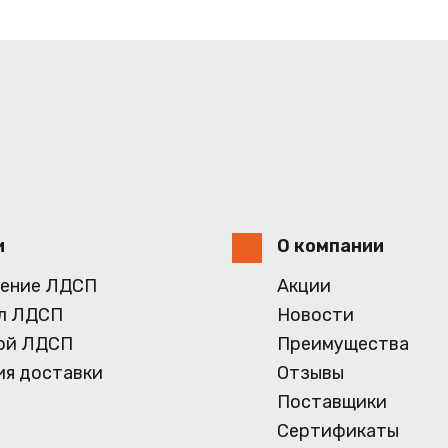
и
О компании
ение ЛДСП
Акции
л ЛДСП
Новости
ой ЛДСП
Преимущества
ия доставки
Отзывы
Поставщики
Сертификаты