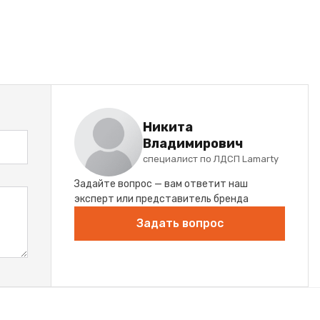
Никита
Владимирович
специалист по ЛДСП Lamarty
Задайте вопрос — вам ответит наш
эксперт или представитель бренда
Задать вопрос