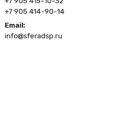
+7 905 415-10-32
+7 905 414-90-14
Email:
info@sferadsp.ru