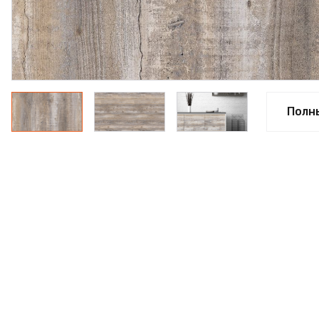
ФАНЕРА
ФУРНИТУРА
ПРОФИЛЬ АЛЮМИНИЕ
КЛЕЙ
Полн
РАСПРОДАЖА
НОВИНКИ