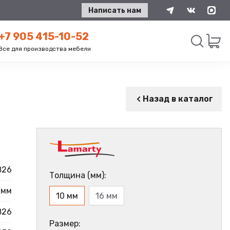
Написать нам
+7 905 415-10-52
Все для производства мебели
Искать
Назад в каталог
826
Толщина (мм):
 мм
10 мм
16 мм
826
Размер: