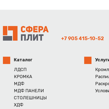
+7 905 415-10-52
Каталог
Услуг
ЛДСП
Кромл
КРОМКА
Распи
МДФ
Раскр
МДФ ПАНЕЛИ
Услов
СТОЛЕШНИЦЫ
ХДФ