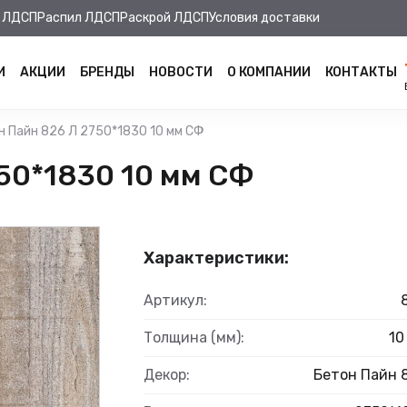
 ЛДСП
Распил ЛДСП
Раскрой ЛДСП
Условия доставки
И
АКЦИИ
БРЕНДЫ
НОВОСТИ
О КОМПАНИИ
КОНТАКТЫ
н Пайн 826 Л 2750*1830 10 мм СФ
50*1830 10 мм СФ
Характеристики:
Артикул:
Толщина (мм):
10
Декор:
Бетон Пайн 