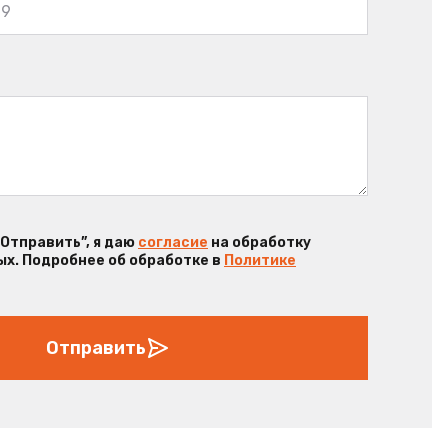
“Отправить”, я даю
согласие
на обработку
х. Подробнее об обработке в
Политике
Отправить