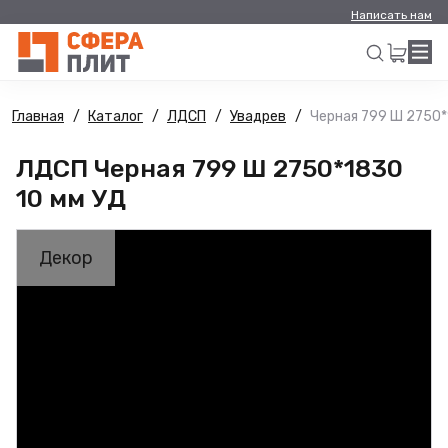
Написать нам
Главная
Каталог
ЛДСП
Увадрев
Черная 799 Ш 2750*
Искать
ЛДСП Черная 799 Ш 2750*1830
10 мм УД
Декор