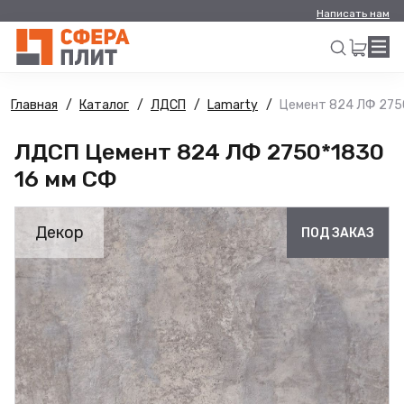
Написать нам
Главная
Каталог
ЛДСП
Lamarty
Цемент 824 ЛФ 275
Искать
ЛДСП Цемент 824 ЛФ 2750*1830
16 мм СФ
Декор
ПОД ЗАКАЗ