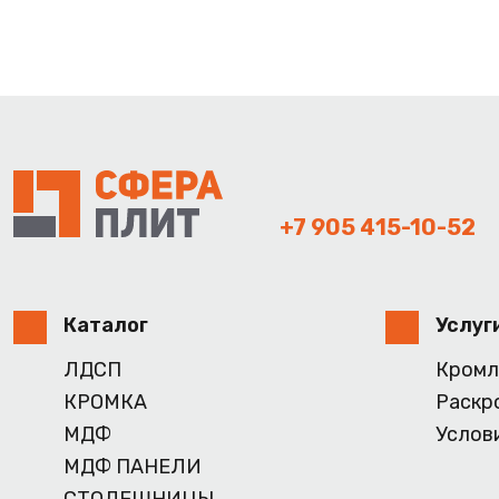
+7 905 415-10-52
Каталог
Услуг
ЛДСП
Кромл
КРОМКА
Раскр
МДФ
Услов
МДФ ПАНЕЛИ