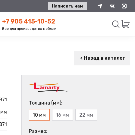
Написать нам
+7 905 415-10-52
Все для производства мебели
Искать
Назад в каталог
871
Толщина (мм):
 мм
10 мм
16 мм
22 мм
871
Размер: