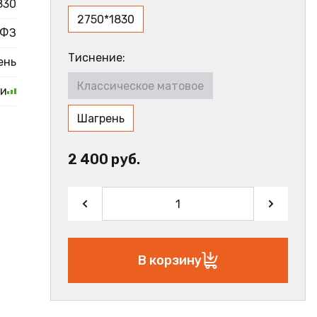
830
2750*1830
ФЗ
Тиснение:
ень
Классическое матовое
ии
Шагрень
2 400 руб.
В корзину