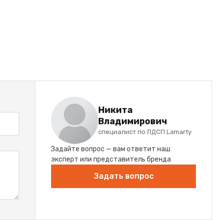
Никита
Владимирович
специалист по ЛДСП Lamarty
Задайте вопрос — вам ответит наш
эксперт или представитель бренда
Задать вопрос