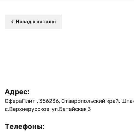
Назад в каталог
Адрес:
СфераПлит , 356236, Ставропольский край, Шпа
с.Верхнерусское, ул.Батайская 3
Телефоны: