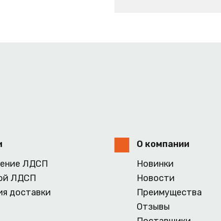
и
О компании
ение ЛДСП
Новинки
ой ЛДСП
Новости
ия доставки
Преимущества
Отзывы