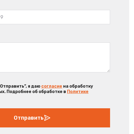
“Отправить”, я даю
согласие
на обработку
х. Подробнее об обработке в
Политике
Отправить