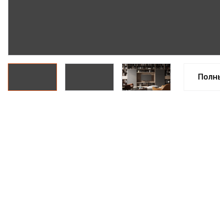
ФАНЕРА
ФУРНИТУРА
ПРОФИЛЬ АЛЮМИНИЕВ
КЛЕЙ
Полн
РАСПРОДАЖА
НОВИНКИ