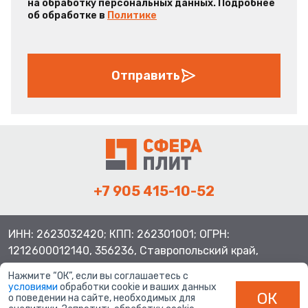
на обработку персональных данных. Подробнее
об обработке в
Политике
Отправить
+7 905 415-10-52
ИНН: 2623032420; КПП: 262301001; ОГРН:
1212600012140, 356236, Ставропольский край,
Шпаковский район, с.Верхнерусское, ул.Батайская 3
Нажмите “ОК”, если вы соглашаетесь с
условиями
обработки cookie и ваших данных
ОК
о поведении на сайте, необходимых для