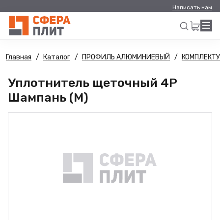
Написать нам
Главная
Каталог
ПРОФИЛЬ АЛЮМИНИЕВЫЙ
КОМПЛЕКТ
Искать
Уплотнитель щеточный 4Р
Шампань (М)