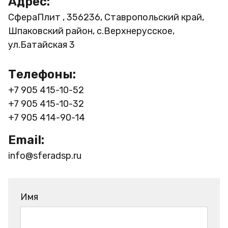
Адрес:
СфераПлит , 356236, Ставропольский край,
Шпаковский район, с.Верхнерусское,
ул.Батайская 3
Телефоны:
+7 905 415-10-52
+7 905 415-10-32
+7 905 414-90-14
Email:
info@sferadsp.ru
Имя