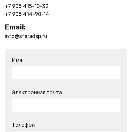
+7 905 415-10-32
+7 905 414-90-14
Email:
info@sferadsp.ru
Имя
Электронная почта
Телефон