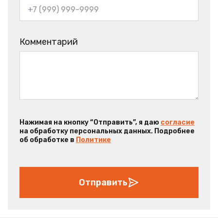
Комментарий
Нажимая на кнопку “Отправить”, я даю
согласие
на обработку персональных данных. Подробнее
об обработке в
Политике
Отправить