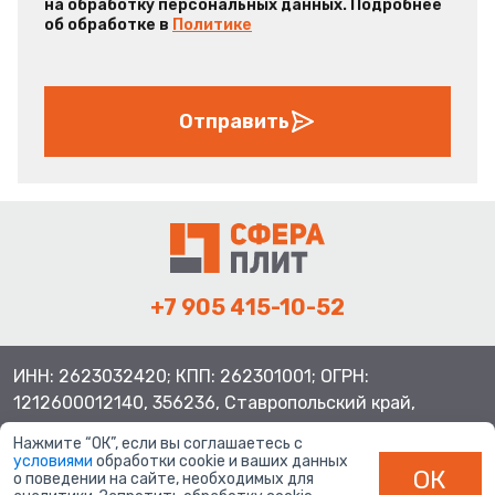
на обработку персональных данных. Подробнее
об обработке в
Политике
Отправить
+7 905 415-10-52
ИНН: 2623032420; КПП: 262301001; ОГРН:
1212600012140, 356236, Ставропольский край,
Шпаковский район, с.Верхнерусское, ул.Батайская 3
Нажмите “ОК”, если вы соглашаетесь с
условиями
обработки cookie и ваших данных
ОК
о поведении на сайте, необходимых для