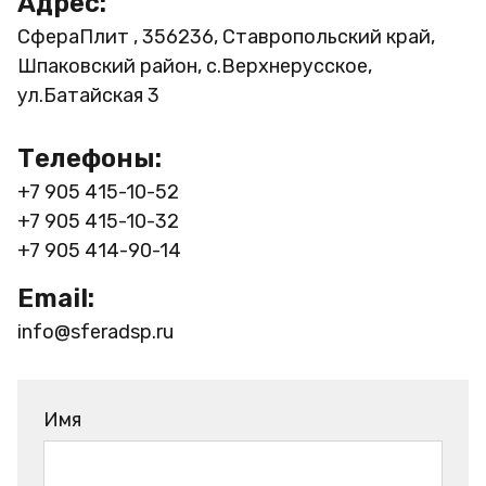
Адрес:
СфераПлит , 356236, Ставропольский край,
Шпаковский район, с.Верхнерусское,
ул.Батайская 3
Телефоны:
+7 905 415-10-52
+7 905 415-10-32
+7 905 414-90-14
Email:
info@sferadsp.ru
Имя