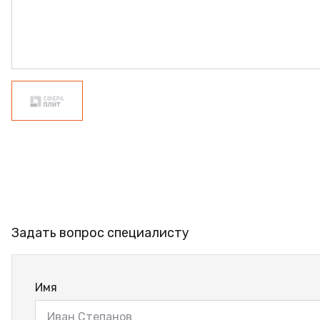
ФАНЕРА
ФУРНИТУРА
ПРОФИЛЬ АЛЮМИНИЕВЫЙ
КЛЕЙ
РАСПРОДАЖА
НОВИНКИ
Задать вопрос специалисту
Имя