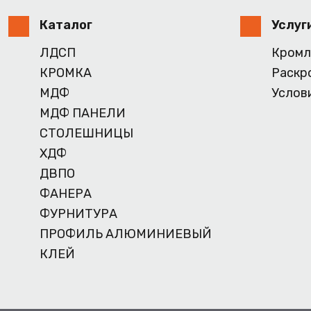
Каталог
Услуг
ЛДСП
Кромл
КРОМКА
Раскр
МДФ
Услов
МДФ ПАНЕЛИ
СТОЛЕШНИЦЫ
ХДФ
ДВПО
ФАНЕРА
ФУРНИТУРА
ПРОФИЛЬ АЛЮМИНИЕВЫЙ
КЛЕЙ