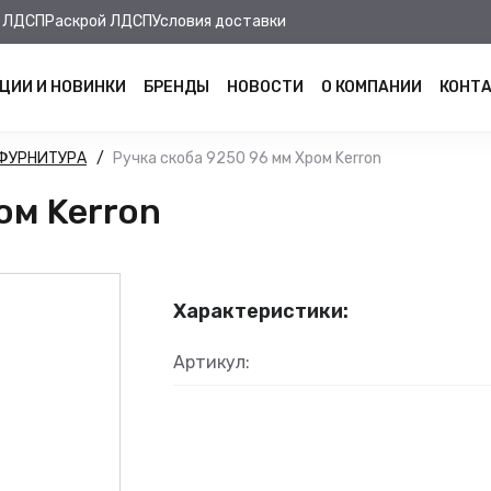
 ЛДСП
Раскрой ЛДСП
Условия доставки
ЦИИ И НОВИНКИ
БРЕНДЫ
НОВОСТИ
О КОМПАНИИ
КОНТ
ФУРНИТУРА
Ручка скоба 9250 96 мм Хром Kerron
ом Kerron
Характеристики:
Артикул: