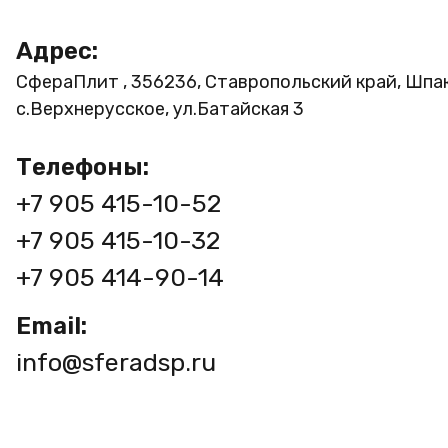
Адрес:
СфераПлит , 356236, Ставропольский край, Шпа
с.Верхнерусское, ул.Батайская 3
Телефоны:
+7 905 415-10-52
+7 905 415-10-32
+7 905 414-90-14
Email:
info@sferadsp.ru