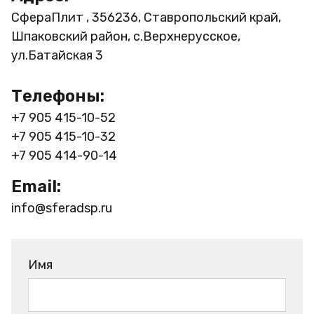
СфераПлит , 356236, Ставропольский край,
Шпаковский район, с.Верхнерусское,
ул.Батайская 3
Телефоны:
+7 905 415-10-52
+7 905 415-10-32
+7 905 414-90-14
Email:
info@sferadsp.ru
Имя