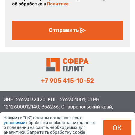
об обработке в
Политике
Отправить
+7 905 415-10-52
ИНН: 2623032420; КПП: 262301001; ОГРН:
1212600012140, 356236, Ставропольский край,
Шпаковский район, с.Верхнерусское, ул.Батайская 3
Нажмите “ОК”, если вы соглашаетесь с
условиями
обработки cookie и ваших данных
ОК
о поведении на сайте, необходимых для
аналитики. Запретить обработку cookie