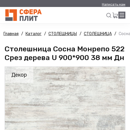
Написать нам
Главная
Каталог
СТОЛЕШНИЦЫ
СТОЛЕШНИЦА
Сосна
Искать
Столешница Сосна Монрепо 522
Срез дерева U 900*900 38 мм Дн
Декор